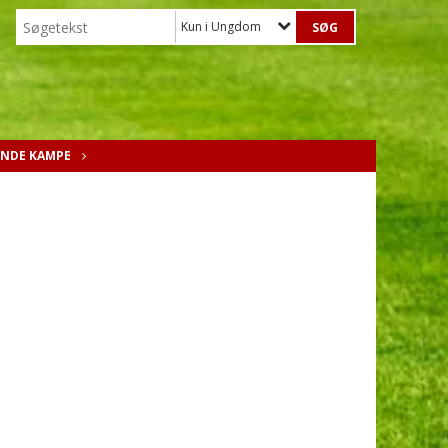
Kun i Ungdom
NDE KAMPE