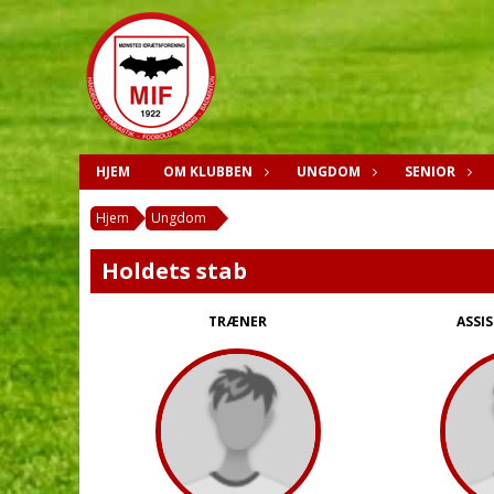
HJEM
OM KLUBBEN
UNGDOM
SENIOR
Hjem
Ungdom
Holdets stab
TRÆNER
ASSI