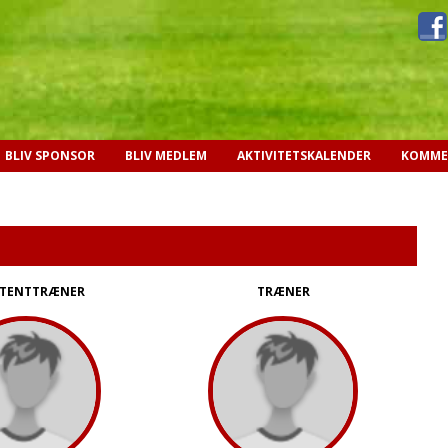
BLIV SPONSOR
BLIV MEDLEM
AKTIVITETSKALENDER
KOMME
STENTTRÆNER
TRÆNER