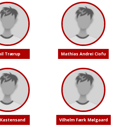
il Trærup
Mathias Andrei Ciofu
 Kastensand
Vilhelm Færk Mølgaard