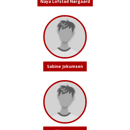
Naya Lofstad Nørgaard
Sabine Jokumsen