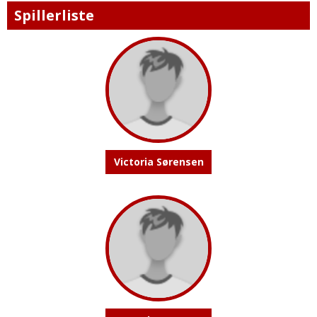
Spillerliste
Victoria Sørensen