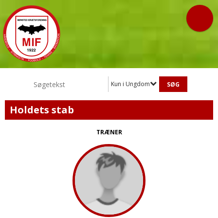
Kun i Ungdom
Holdets stab
TRÆNER