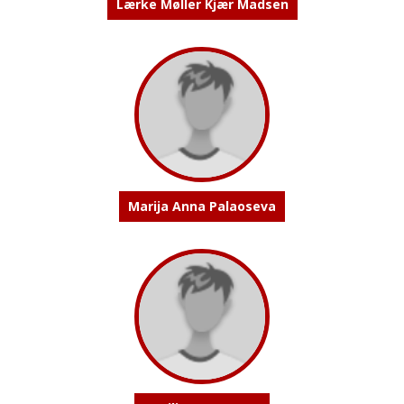
Lærke Møller Kjær Madsen
Marija Anna Palaoseva