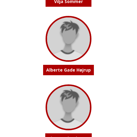
Vilja Sommer
Alberte Gade Højrup