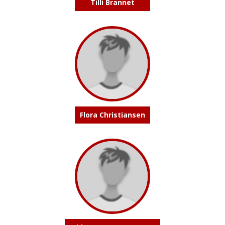
Tilli Brannet
Flora Christiansen