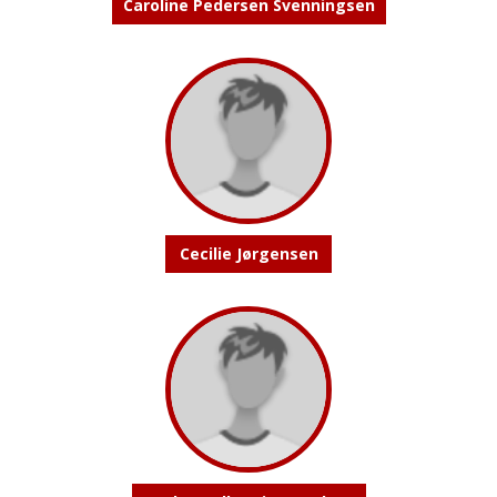
Caroline Pedersen Svenningsen
Cecilie Jørgensen