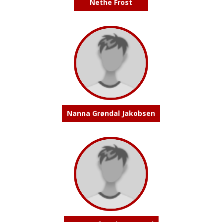
Nethe Frost
Nanna Grøndal Jakobsen