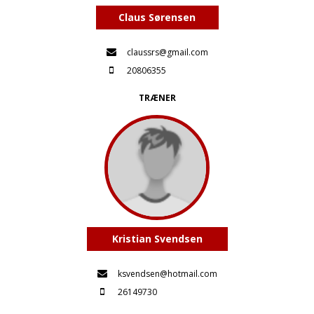
Claus Sørensen
claussrs@gmail.com
20806355
TRÆNER
Kristian Svendsen
ksvendsen@hotmail.com
26149730